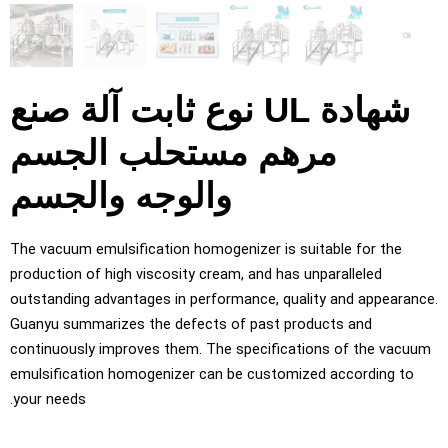
شهادة UL نوع ثابت آلة صنع
مرهم مستحلب الجسم
والوجه والجسم
The vacuum emulsification homogenizer is suitable for the
production of high viscosity cream
,
and has unparalleled
outstanding advantages in performance
,
quality and appearan
Guanyu summarizes the defects of past products and
continuously improves them
.
The specifications of the vacuu
emulsification homogenizer can be customized according to
.
your needs