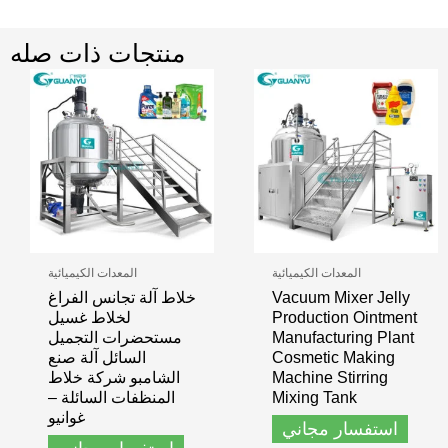
منتجات ذات صله
المعدات الكيميائية
المعدات الكيميائية
Vacuum Mixer Jelly
خلاط آلة تجانس الفراغ
Production Ointment
لخلاط غسيل
Manufacturing Plant
مستحضرات التجميل
Cosmetic Making
السائل آلة صنع
Machine Stirring
الشامبو شركة خلاط
Mixing Tank
المنظفات السائلة –
غوانيو
استفسار مجاني