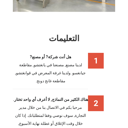
التعليمات
هل أنت شركة? أو مصنع?
1
لدينا مصنع, مصنعنا في يانغتشو, مقاطعة
جيانغسو. ولدينا غرفة المعرض في قوانغتشو,
مقاطعة غانج دونج.
هناك الكثير من النماذج, لا أعرف أي واحد تختار.
2
مرحبا بكم في الاتصال بنا من خلال مدير
التجارة, سوف نوصي وفقا لمتطلباتك. إذا كان
خلال وقت الإغلاق أو عطلة نهاية الأسبوع,