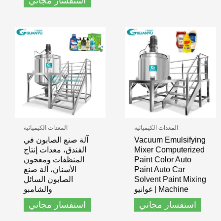
استفسار مجاني
المعدات الكيميائية
المعدات الكيميائية
Vacuum Emulsifying
آلة صنع الصابون في
Mixer Computerized
الفندق، معدات إنتاج
Paint Color Auto
المنظفات ومعجون
Paint Auto Car
الأسنان، آلة صنع
Solvent Paint Mixing
الصابون السائل
Machine
| غوانيو
والشامبو
استفسار مجاني
استفسار مجاني