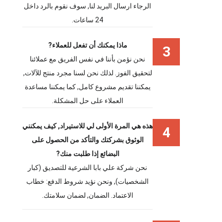
الرجاء ارسال البريد لنا, سوف نقوم بالرد داخل
24 ساعات.
ماذا يمكنك أن تفعل للعملاء?
3
نحن نؤمن بأننا في نفس الفريق مع عملائنا
لتحقيق الفوز. لذلك نحن لسنا مجرد منتج للآلات,
يمكننا تقديم مشروع كامل, كما يمكننا مساعدة
العملاء على حل المشكلة.
هذه هي المرة الأولى لي للاستيراد, كيف يمكنني
4
الوثوق بشركتك والتأكد من الحصول على
البضائع إذا طلبت منك?
نحن شركة علي بابا الشرعية للتصديق (كبار
الشخصيات), ونحن نؤيد شروط الدفع: خطاب
الاعتماد. الضمان, لضمان سلامتك.