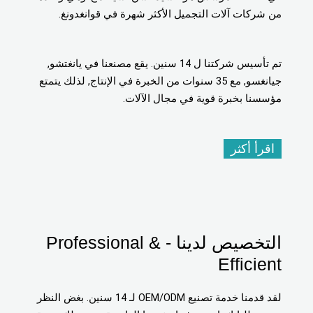
من شركات آلات التجميل الأكثر شهرة في قوانغدونغ.
تم تأسيس شركتنا ل 14 سنين. يقع مصنعنا في يانغتشو,
جيانغسو, مع 35 سنوات من الخبرة في الإنتاج, لذلك يتمتع
مؤسسنا بخبرة قوية في مجال الآلات.
اقرأ أكثر
التخصيص لدينا -
Professional &
Efficient
لقد قدمنا ​​خدمة تصنيع OEM/ODM لـ 14 سنين. بغض النظر