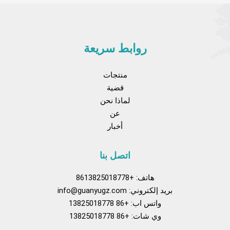
روابط سريعة
منتجات
قضية
لماذا نحن
عن
أخبار
اتصل بنا
هاتف: +8613825018778
بريد إلكتروني:
info@guanyugz.com
واتس اب: +86 13825018778
وي شات: +86 13825018778