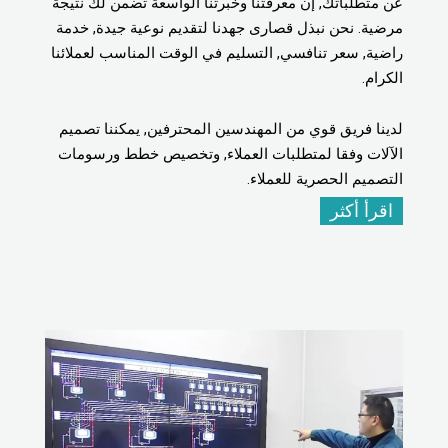
عن متطلباتك, إن معرفتنا وخبرتنا الواسعة تضمن لك نتيجة
مرضية. نحن نبذل قصارى جهدنا لتقديم نوعية جيدة, خدمة
راضية, سعر تنافسي, التسليم في الوقت المناسب لعملائنا
الكرام.
لدينا فريق قوي من المهندسين المحترفين, يمكننا تصميم
الآلات وفقا لمتطلبات العملاء, وتخصيص خطط ورسومات
التصميم الحصرية للعملاء.
اقرأ أكثر