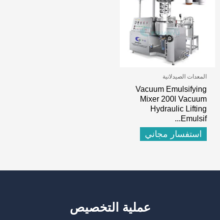
المعدات الصيدلانية
Vacuum Emulsifying
Mixer 200l Vacuum
Hydraulic Lifting
.
Emulsif..
استفسار مجاني
عملية التخصيص