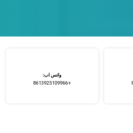
واتس اب:
+8613925109966