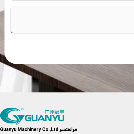
نعرفكم
قوانغتشو Guanyu Machinery Co.,Ltd