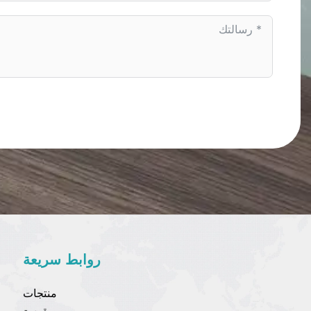
روابط سريعة
منتجات