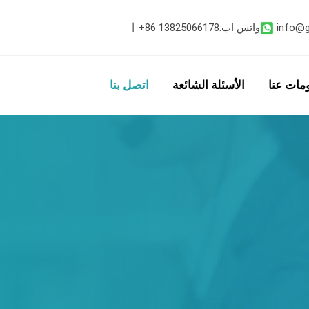
info@
واتس اب:
+86 13825066178
丨
مات عنا
الأسئلة الشائعة
اتصل بنا