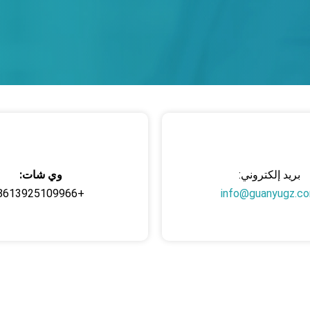
بريد إلكتروني:
وي شات:
+8613925109966
info@guanyugz.c