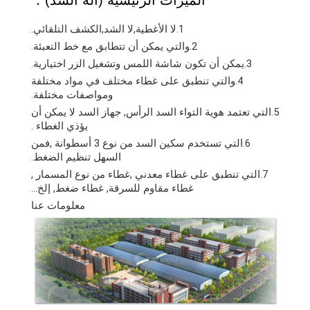
1.لا الأغطية,لا الشد,الكشف التلقائي.
2.والتي يمكن أن تتطابق مع خط التعبئة.
3.يمكن أن تكون شاشة اللمس وتشغيل الزر اختيارية.
4.والتي تنطبق على غطاء مختلف في مواد مختلفة
ومواصفات مختلفة.
5.التي تعتمد هوية التواء السد الرأس, جهاز السد لا يمكن أن
يؤذي الغطاء .
6.التي تستخدم سكين السد من نوع 3 أسطوانة ,فمن
السهل تنظيم الضغط.
7.التي تنطبق على غطاء معدني ,غطاء من نوع المسمار ,
غطاء مقاوم للسرقة, غطاء ضغط, إلخ…
معلومات عنا