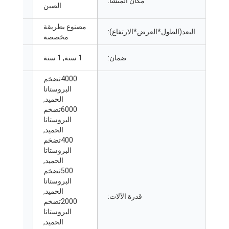
مكان المنشأ:
العلامة
الصين
التجارية:
مصنوع بطريقة
البعد(الطول*العرض*الارتفاع):
وزن:
مخصصة
نقاط البيع
ضمان:
1 سنة, 1 سنة
الرئيسية:
4000تضخم
البروستاتا
الحميد,
6000تضخم
البروستاتا
الحميد,
400تضخم
البروستاتا
الحميد,
500تضخم
البروستاتا
الحميد,
مادة
قدرة الآلات:
2000تضخم
الحشو:
البروستاتا
الحميد,