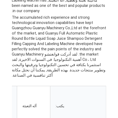
ماكينة تعبئة وتغطية, آلة التعبئة,
Labeling Machin has
been named as one of the best and popular products
.
in our company
The accumulated rich experience and strong
technological innovation capabilities have kept
Guangzhou Guanyu Machinery Co.,Ltd at the forefront
of the market
,
and Guanyu Full Automatic Plastic
Round Bottle Liquid Soap Juice Shampoo Detergent
Filling Capping And Labeling Machine developed have
perfectly solved the pain points of the industry and
the market
. لقد أدركت قوانغتشو Guanyu Machinery
Co.، Ltd أهمية التكنولوجيا. فى السنوات الاخيرة, لقد
استثمرنا بكثافة في تحسين التكنولوجيا وترقيتها والبحث
وتطوير منتجات جديدة. بهذه الطريقة, يمكننا أن نحتل مكانة
أكثر تنافسية في الصناعة.
الصناعات
يكتب:
آله التعبئة
المعمول
بها: