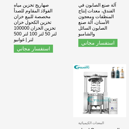
آلة صنع الصابون في
صهاريج تخزين مياه
الفندق، معدات إنتاج
الفولاذ المقاوم للصدأ
المنظفات ومعجون
مخصصة للبيع خزان
الأسنان، آلة صنع
تخزين الكحول خزان
الصابون السائل
تخزين الخزان 100000
والشامبو
لتر 50 لتر 100 لتر 500
لتر | غوانيو
استفسار مجاني
استفسار مجاني
المعدات الكيميائية