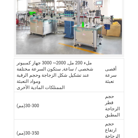
ملء 200 مل, 2000~ 3000 جهاز كمبيوتر
أقصى
شخصى / ساعة, ستكون السرعة مختلفة
سرعة
عند تشكيل شكل الزجاجة وحجم الرقبة
تعبئة
ومواد التعبئة
الممتلكات المادية الأخرى
حجم
قطر
30-300(مم)
الزجاجة
المطبق
حجم
ارتفاع
30-350(مم)
الزجاجة