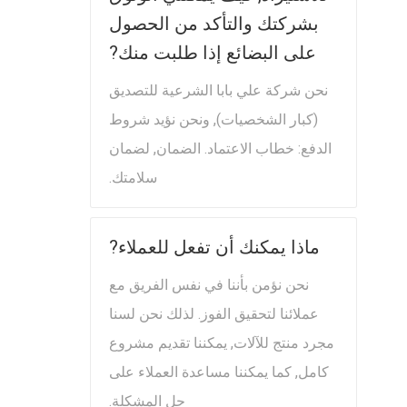
بشركتك والتأكد من الحصول
على البضائع إذا طلبت منك?
نحن شركة علي بابا الشرعية للتصديق
(كبار الشخصيات), ونحن نؤيد شروط
الدفع: خطاب الاعتماد. الضمان, لضمان
سلامتك.
ماذا يمكنك أن تفعل للعملاء?
نحن نؤمن بأننا في نفس الفريق مع
عملائنا لتحقيق الفوز. لذلك نحن لسنا
مجرد منتج للآلات, يمكننا تقديم مشروع
كامل, كما يمكننا مساعدة العملاء على
حل المشكلة.