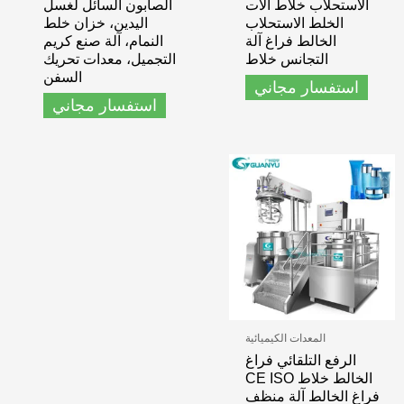
الاستحلاب خلاط آلات
الصابون السائل لغسل
الخلط الاستحلاب
اليدين، خزان خلط
الخالط فراغ آلة
النمام، آلة صنع كريم
التجانس خلاط
التجميل، معدات تحريك
السفن
استفسار مجاني
استفسار مجاني
المعدات الكيميائية
الرفع التلقائي فراغ
الخالط خلاط CE ISO
فراغ الخالط آلة منظف