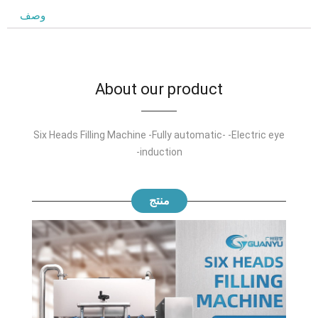
وصف
About our product
Six Heads Filling Machine -Fully automatic
- -
Electric eye
-
induction
منتج