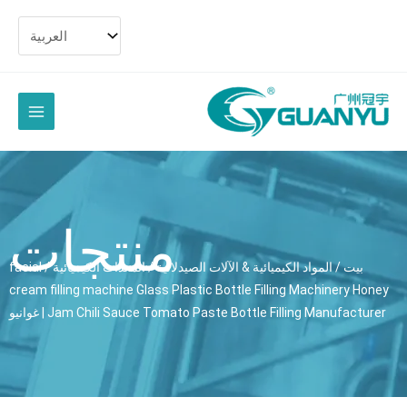
تخط
الى
المح
القائمة
الرئيسية
منتجات
بيت
/
المواد الكيميائية & الآلات الصيدلانية
/
المعدات الكيميائية
/
facial
cream filling machine Glass Plastic Bottle Filling Machinery Hone
Jam Chili Sauce Tomato Paste Bottle Filling Manufacture
| غوانيو