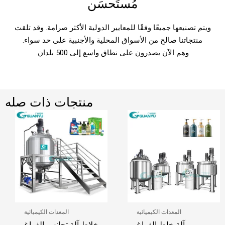
مُستَحسَن
ويتم تصنيعها جميعًا وفقًا للمعايير الدولية الأكثر صرامة. وقد تلقت
منتجاتنا صالح من الأسواق المحلية والأجنبية على حد سواء.
وهم الآن يصدرون على نطاق واسع إلى 500 بلدان.
منتجات ذات صله
المعدات الكيميائية
المعدات الكيميائية
آلة خلط الفراغ
خلاط آلة تجانس الفراغ