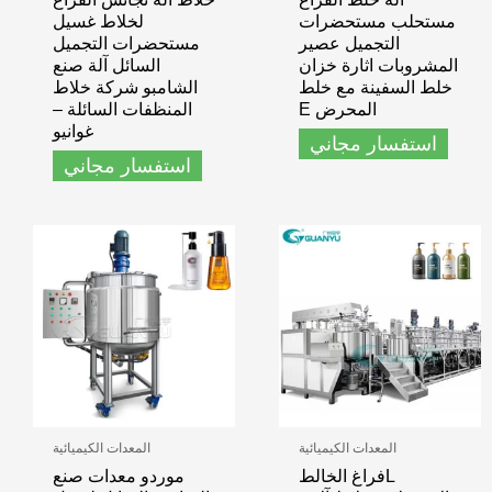
مستحلب مستحضرات
لخلاط غسيل
التجميل عصير
مستحضرات التجميل
المشروبات اثارة خزان
السائل آلة صنع
خلط السفينة مع خلط
الشامبو شركة خلاط
المحرض E
المنظفات السائلة –
غوانيو
استفسار مجاني
استفسار مجاني
المعدات الكيميائية
المعدات الكيميائية
Lفراغ الخالط
موردو معدات صنع