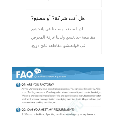
هل أنت شركة? أو مصنع?
لدينا مصنع, مصنعنا في يانغتشو,
مقاطعة جيانغسو. ولدينا غرفة المعرض
في قوانغتشو, مقاطعة غانج دونج.