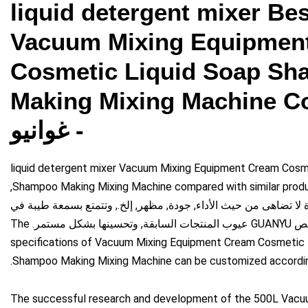
liquid detergent mixer Bes
Vacuum Mixing Equipmen
Cosmetic Liquid Soap S
Making Mixing Machine 
- غوانيو
liquid detergent mixer Vacuum Mixing Equipment Cream Cosm
,
Shampoo Making Mixing Machine compared with similar prod
زة لا تضاهى من حيث الأداء, جودة, مظهر, إلخ., وتتمتع بسمعة طيبة في
نها بشكل مستمر.
The
specifications of Vacuum Mixing Equipment Cream Cosmetic 
.
Shampoo Making Mixing Machine can be customized accordin
The successful research and development of the 500L Vacu