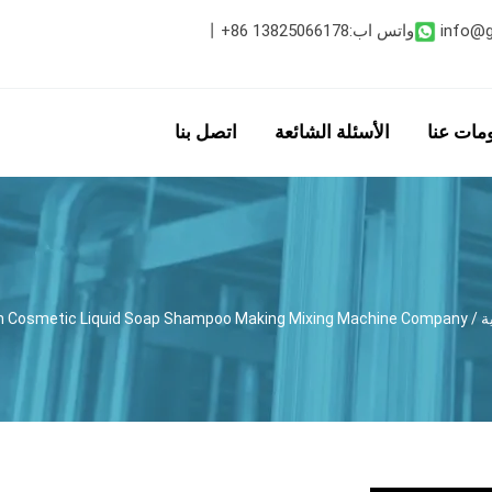
info@
واتس اب:
+86 13825066178
丨
مات عنا
الأسئلة الشائعة
اتصل بنا
ة
/
am Cosmetic Liquid Soap Shampoo Making Mixing Machine Company