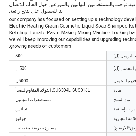
ية. نرحب بالمستخدمين النهائيين والموزعين حول العالم للاتصال
بنا للحصول على نتائج رائعة.
our company has focused on setting up a technology deve
Electric Heating Cream Cosmetic Liquid Soap Shampoo Ke
Ketchup Tomato Paste Making Mixing Machine Looking bac
we will keep improving our capabilities and upgrading tech
.
growing needs of customers
البرميل (ل):
500
التحميل (ل):
500 ل
قدرة التحميل:
5000ل
مادة:
SUS304L, SUS316L, الفولاذ المقاوم للصدأ
نوع المنتج:
مستحضرات التجميل
درات إضافية:
التجانس
امة التجارية:
جوانيو
ض*الارتفاع):
مصنوع بطريقة مخصصة