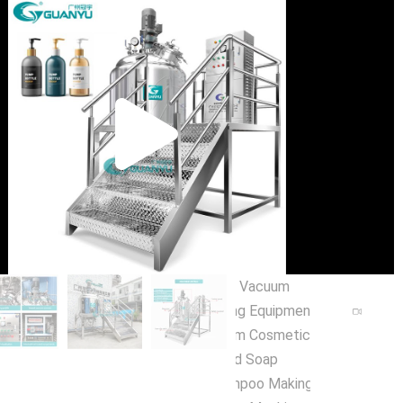
تشغ
الفيد