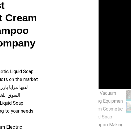
يل
t
t Cream
يو
hampoo
Company
etic Liquid Soap
ucts on the market
لديها مزايا بار
السوق. يلخص GUANYU عيوب المنتجات السابقة, وتحسي
Liquid Soap
g to your needs
um Electric