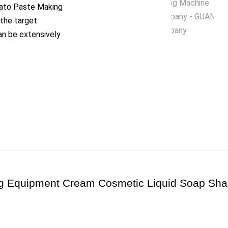
ato Paste Making
 the target
an be extensively
xing Equipment Cream Cosmetic Liquid Soap 