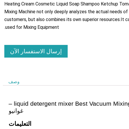
Heating Cream Cosmetic Liquid Soap Shampoo Ketchup Tom
Mixing Machine not only deeply analyzes the actual needs of
customers
,
but also combines its own superior resources.It c
.
used for Mixing Equipment
إرسال الاستفسار الآن
وصف
–
liquid detergent mixer Best Vacuum Mi
غوانيو
التعليمات