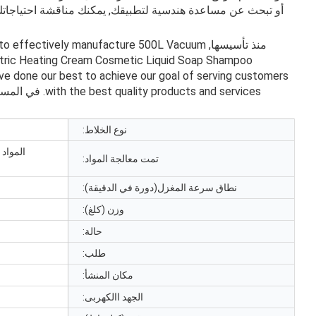
أو تبحث عن مساعدة هندسية لتطبيقك, يمكنك مناقشة احتياجاتك ا
منذ تأسيسها,
 to effectively manufacture 500L Vacuum
tric Heating Cream Cosmetic Liquid Soap Shampoo
e done our best to achieve our goal of serving customers
with the best quality products and services
. في المس
نوع الخلاط:
المواد 
تمت معالجة المواد:
نطاق سرعة المغزل(دورة في الدقيقة):
وزن (كلغ):
حالة:
طلب:
مكان المنشأ:
الجهد االكهربى: