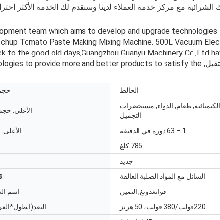
لشرائية مع مركز خدمة العملاء لدينا وسنقدم لك الخدمة الأكثر احتراف
lopment team which aims to develop and upgrade technologies
tchup Tomato Paste Making Mixing Machine
. 500
L Vacuum Elec
k to the good old days
,
Guangzhou Guanyu Machinery Co.,Ltd hav
تقبل,
nologies to provide more and better products to satisfy the
الخالط
حجم 
الكيميائية, طعام, الدواء, مستحضرات
الأعلى. حجم 
التجميل
1 – 63 دورة في الدقيقة
الأعلى. 
785 كلغ
جديد
السائل مع المواد الصلبة العالقة
ق
قوانغدونغ, الصين
اسم العل
220فولت/380 فولت، 50 هرتز
البعد(الطول*العر