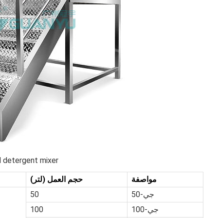
id detergent mixer
مواصفة
حجم العمل (لتر)
جي-50
50
جي-100
100