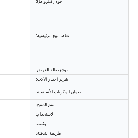
قوة (كيلوواط):
نقاط البيع الرئيسية:
موقع صالة العرض:
تقرير اختبار الآلات:
ضمان المكونات الأساسية:
اسم المنتج:
الاستخدام:
يكتب:
طريقة التدفئة: