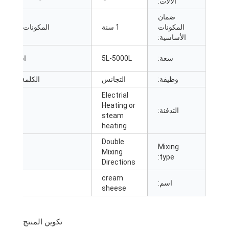
الآلات:
ضمان
المكونات
1 سنة
المكونات الأساسية:
الأساسية:
سعة:
5L-5000L
اسم المنتج:
وظيفة:
التجانس
الكلمة الرئيسية:
Electrial
Heating or
التدفئة:
يتحكم:
steam
heating
Double
Mixing
:
Speed
Mixing
:
type
Directions
cream
اسم:
sheese
تكوين المنتج