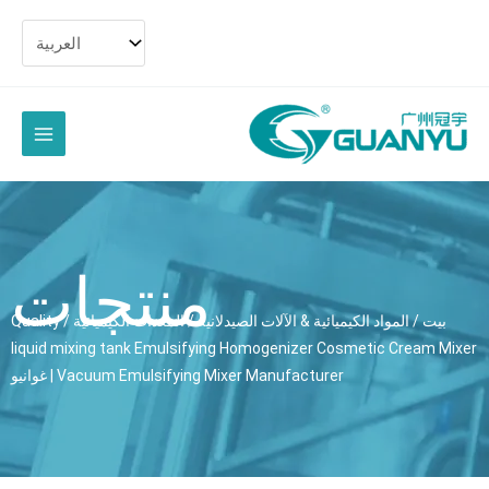
تخط
الى
المح
القائمة
الرئيسية
منتجات
بيت
/
المواد الكيميائية & الآلات الصيدلانية
/
المعدات الكيميائية
/
Quality
liquid mixing tank Emulsifying Homogenizer Cosmetic Cream Mix
Vacuum Emulsifying Mixer Manufacturer
| غوانيو