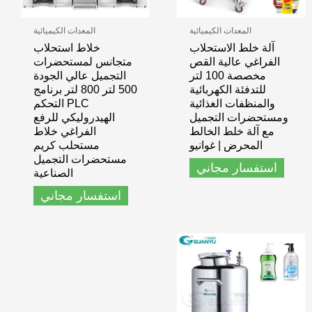
المعدات الكيميائية
المعدات الكيميائية
آلة خلط الاستحلاب
خلاط استحلاب
الفراغي عالية القص
متجانس لمستحضرات
مخصصة 100 لتر
التجميل عالي الجودة
للتدفئة الكهربائية
500 لتر 800 لتر برنامج
والمنظفات الغذائية
PLC التحكم
ومستحضرات التجميل
الهيدروليكي للرفع
مع آلة خلط الخالط
الفراغي خلاط
المحرض | غوانيو
مستحلب كريم
مستحضرات التجميل
استفسار مجاني
الصناعية
استفسار مجاني