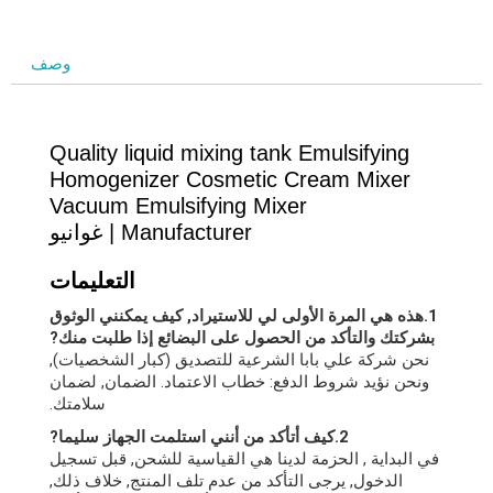
وصف
Quality liquid mixing tank Emulsifying
Homogenizer Cosmetic Cream Mixer
Vacuum Emulsifying Mixer
Manufacturer
| غوانيو
التعليمات
1.هذه هي المرة الأولى لي للاستيراد, كيف يمكنني الوثوق
بشركتك والتأكد من الحصول على البضائع إذا طلبت منك?
نحن شركة علي بابا الشرعية للتصديق (كبار الشخصيات),
ونحن نؤيد شروط الدفع: خطاب الاعتماد. الضمان, لضمان
سلامتك.
2.كيف أتأكد من أنني استلمت الجهاز سليما?
في البداية , الحزمة لدينا هي القياسية للشحن, قبل تسجيل
الدخول, يرجى التأكد من عدم تلف المنتج, خلاف ذلك,