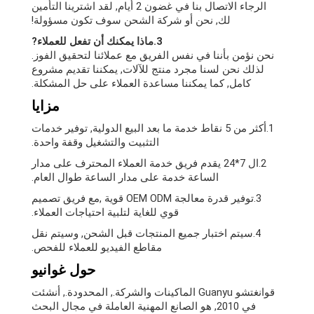
الرجاء الاتصال بنا في غضون 2 أيام, لقد اشترينا التأمين
لك, نحن أو شركة الشحن سوف تكون مسؤولة!
3.ماذا يمكنك أن تفعل للعملاء?
نحن نؤمن بأننا في نفس الفريق مع عملائنا لتحقيق الفوز.
لذلك نحن لسنا مجرد منتج للآلات, يمكننا تقديم مشروع
كامل, كما يمكننا مساعدة العملاء على حل المشكلة.
مزايا
1.أكثر من 5 نقاط خدمة ما بعد البيع الدولية, توفير خدمات
التثبيت والتشغيل وقفة واحدة.
2.ال 7*24 يقدم فريق خدمة العملاء المحترف على مدار
الساعة خدمة على مدار الساعة طوال العام.
3.توفير قدرة معالجة OEM ODM قوية ,مع فريق تصميم
قوي للغاية لتلبية احتياجات العملاء.
4.سيتم اختبار جميع المنتجات قبل الشحن, وسيتم نقل
مقاطع الفيديو للعملاء للفحص.
حول غوانيو
قوانغتشو Guanyu الماكينات والشركة., المحدودة., أنشئت
في 2010, هو الصانع المهنية العاملة في مجال البحث