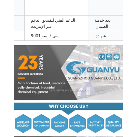
بعد خدمة
الدعم الفني للفيديو, الدعم
موقع ا
الضمان:
عبر الإنترنت
شهادة:
سي / إسو 9001