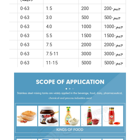
جيم-200
200
1.5
0-63
جيم-500
500
3.0
0-63
جيم-1000
1000
4.0
0-63
جيم-1500
1500
5.5
0-63
جيم-2000
2000
7.5
0-63
.5
جيم-3000
3000
7.5-11
0-63
22
جيم-5000
5000
11-15
0-63