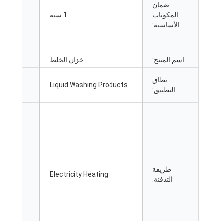
ضمان
المكونات
1 سنة
المك
الأساسية:
اسم المنتج:
خزان الخلط
نطاق
Liquid Washing Products
التطبيق:
طريقة
Electricity Heating
خدمة ما بعد
التدفئة: