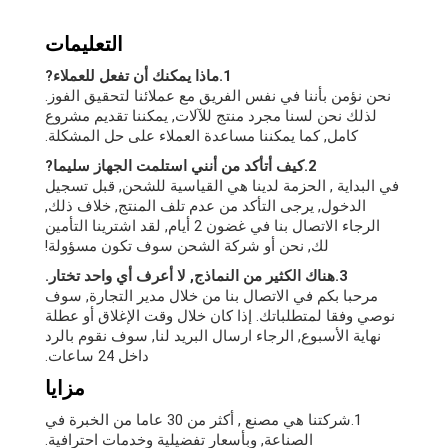
التعليمات
1.ماذا يمكنك أن تفعل للعملاء?
نحن نؤمن بأننا في نفس الفريق مع عملائنا لتحقيق الفوز.
لذلك نحن لسنا مجرد منتج للآلات, يمكننا تقديم مشروع
كامل, كما يمكننا مساعدة العملاء على حل المشكلة.
2.كيف أتأكد من أنني استلمت الجهاز سليما?
في البداية , الحزمة لدينا هي القياسية للشحن, قبل تسجيل
الدخول, يرجى التأكد من عدم تلف المنتج, خلاف ذلك,
الرجاء الاتصال بنا في غضون 2 أيام, لقد اشترينا التأمين
لك, نحن أو شركة الشحن سوف تكون مسؤولة!
3.هناك الكثير من النماذج, لا أعرف أي واحد تختار.
مرحبا بكم في الاتصال بنا من خلال مدير التجارة, سوف
نوصي وفقا لمتطلباتك. إذا كان خلال وقت الإغلاق أو عطلة
نهاية الأسبوع, الرجاء ارسال البريد لنا, سوف نقوم بالرد
داخل 24 ساعات.
مزايا
1.شركتنا هي مصنع , أكثر من 30 عاما من الخبرة في
الصناعة, وبأسعار تفضيلية وخدمات احترافية.