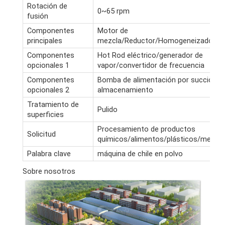
Rotación de
0~65 rpm
fusión
Componentes
Motor de
principales
mezcla/Reductor/Homogeneizador/
Componentes
Hot Rod eléctrico/generador de
opcionales 1
vapor/convertidor de frecuencia
Componentes
Bomba de alimentación por succión/t
opcionales 2
almacenamiento
Tratamiento de
Pulido
superficies
Procesamiento de productos
Solicitud
químicos/alimentos/plásticos/medic
Palabra clave
máquina de chile en polvo
Sobre nosotros