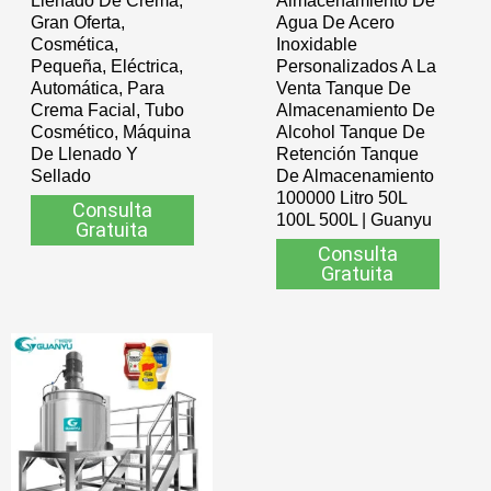
Gran Oferta,
Agua De Acero
Cosmética,
Inoxidable
Pequeña, Eléctrica,
Personalizados A La
Automática, Para
Venta Tanque De
Crema Facial, Tubo
Almacenamiento De
Cosmético, Máquina
Alcohol Tanque De
De Llenado Y
Retención Tanque
Sellado
De Almacenamiento
100000 Litro 50L
Consulta
100L 500L | Guanyu
Gratuita
Consulta
Gratuita