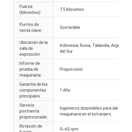
Fuerza
7.5 kilovatios
(kilovatios):
Puntos de
Sostenible
venta clave:
Ubicación de la
Indonesia, Rusia, Tailandia, Argentina,
sala de
del Sur
exposición:
Informe de
prueba de
Proporcionó
maquinaria:
Garantía de los
componentes
1 Año
principales.:
Servicio
Ingenieros disponibles para dar servici
postventa
maquinaria en el extranjero.
proporcionado:
Rotación de
0~65 rpm
fusión: