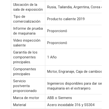
Ubicación de la
Rusia, Tailandia, Argentina, Corea del 
sala de exposición
Tipo de
Producto caliente 2019
comercialización
Informe de prueba
Proporcionó
de maquinaria
Video inspección
Proporcionó
saliente
Garantía de los
componentes
1 Año
principales.
Componentes
Motor, Engranaje, Caja de cambios, B
principales
Servicio
Ingenieros disponibles para dar servici
postventa
maquinaria en el extranjero.
proporcionado
Marca de motor
ABB o Siemens
Material
Acero inoxidable 316 y SS304