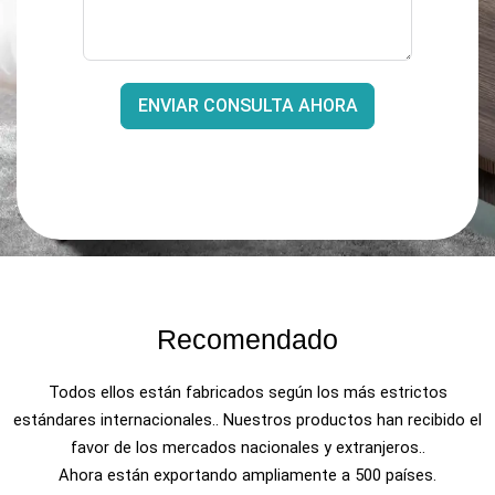
ENVIAR CONSULTA AHORA
Recomendado
Todos ellos están fabricados según los más estrictos
estándares internacionales.. Nuestros productos han recibido el
favor de los mercados nacionales y extranjeros..
Ahora están exportando ampliamente a 500 países.