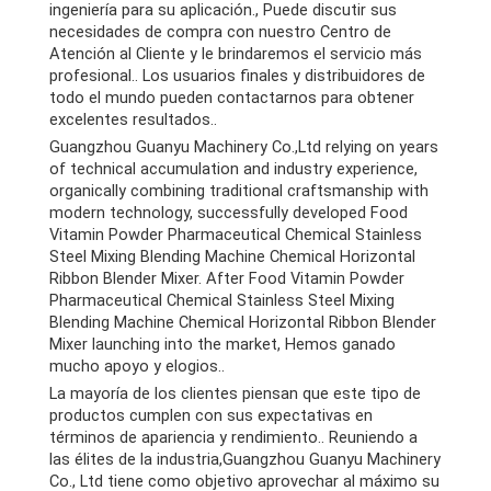
ingeniería para su aplicación., Puede discutir sus
necesidades de compra con nuestro Centro de
Atención al Cliente y le brindaremos el servicio más
profesional.. Los usuarios finales y distribuidores de
todo el mundo pueden contactarnos para obtener
excelentes resultados..
Guangzhou Guanyu Machinery Co.,Ltd relying on years
of technical accumulation and industry experience
,
organically combining traditional craftsmanship with
modern technology
,
successfully developed Food
Vitamin Powder Pharmaceutical Chemical Stainless
Steel Mixing Blending Machine Chemical Horizontal
Ribbon Blender Mixer
.
After Food Vitamin Powder
Pharmaceutical Chemical Stainless Steel Mixing
Blending Machine Chemical Horizontal Ribbon Blender
Mixer launching into the market
, Hemos ganado
mucho apoyo y elogios..
La mayoría de los clientes piensan que este tipo de
productos cumplen con sus expectativas en
términos de apariencia y rendimiento.. Reuniendo a
las élites de la industria,Guangzhou Guanyu Machinery
Co., Ltd tiene como objetivo aprovechar al máximo su