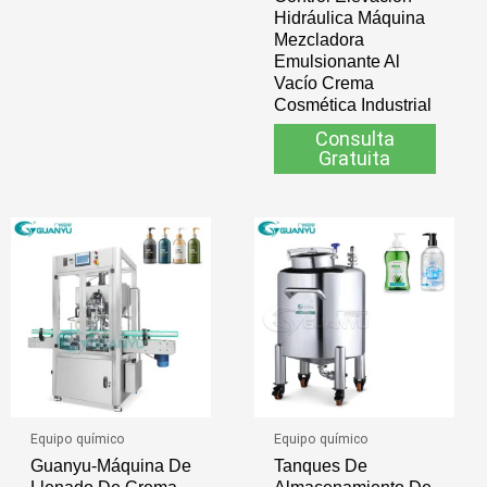
Hidráulica Máquina
Mezcladora
Emulsionante Al
Vacío Crema
Cosmética Industrial
Consulta
Gratuita
Equipo químico
Equipo químico
Guanyu-Máquina De
Tanques De
Llenado De Crema,
Almacenamiento De