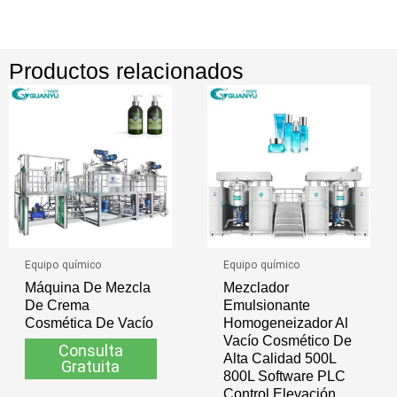
Productos relacionados
Equipo químico
Equipo químico
Máquina De Mezcla
Mezclador
De Crema
Emulsionante
Cosmética De Vacío
Homogeneizador Al
Vacío Cosmético De
Consulta
Alta Calidad 500L
Gratuita
800L Software PLC
Control Elevación