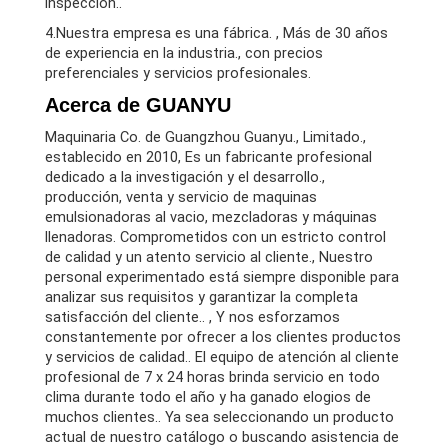
inspección..
4.Nuestra empresa es una fábrica. , Más de 30 años
de experiencia en la industria., con precios
preferenciales y servicios profesionales.
Acerca de GUANYU
Maquinaria Co. de Guangzhou Guanyu., Limitado.,
establecido en 2010, Es un fabricante profesional
dedicado a la investigación y el desarrollo.,
producción, venta y servicio de maquinas
emulsionadoras al vacio, mezcladoras y máquinas
llenadoras. Comprometidos con un estricto control
de calidad y un atento servicio al cliente., Nuestro
personal experimentado está siempre disponible para
analizar sus requisitos y garantizar la completa
satisfacción del cliente.. , Y nos esforzamos
constantemente por ofrecer a los clientes productos
y servicios de calidad.. El equipo de atención al cliente
profesional de 7 x 24 horas brinda servicio en todo
clima durante todo el año y ha ganado elogios de
muchos clientes.. Ya sea seleccionando un producto
actual de nuestro catálogo o buscando asistencia de