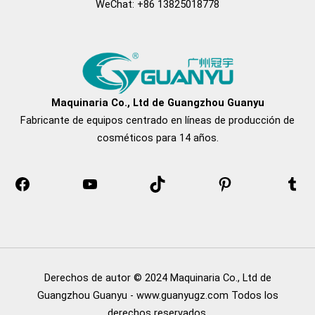
WeChat: +86 13825018778
Facebook
YouTube
Tik
Pinterest
tu
Tok
Maquinaria Co., Ltd de Guangzhou Guanyu
Fabricante de equipos centrado en líneas de producción de
cosméticos para 14 años.
Derechos de autor © 2024 Maquinaria Co., Ltd de
Guangzhou Guanyu - www.guanyugz.com Todos los
derechos reservados.