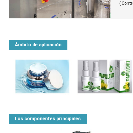
( Contr
Ámbito de aplicación
Los componentes principales