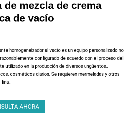
 de mezcla de crema
ca de vacío
ante homogeneizador al vacío es un equipo personalizado no
 razonablemente configurado de acuerdo con el proceso del
e utilizado en la producción de diversos ungüentos.,
os, cosméticos diarios, Se requieren mermeladas y otros
fina..
NSULTA AHORA