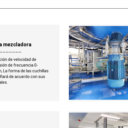
a mezcladora
———————
ción de velocidad de
sión de frecuencia 0-
, La forma de las cuchillas
eñará de acuerdo con sus
ales.