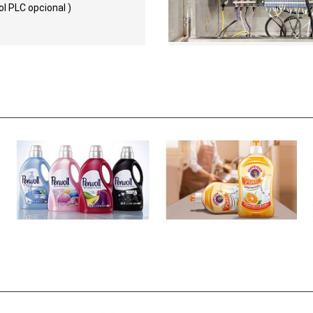
ol PLC opcional )