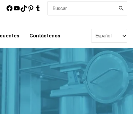
Buscar
por:
ecuentes
Contáctenos