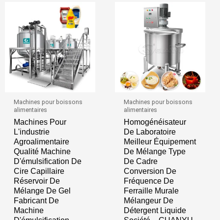
Machines pour boissons
Machines pour boissons
alimentaires
alimentaires
Machines Pour
Homogénéisateur
L'industrie
De Laboratoire
Agroalimentaire
Meilleur Équipement
Qualité Machine
De Mélange Type
D'émulsification De
De Cadre
Cire Capillaire
Conversion De
Réservoir De
Fréquence De
Mélange De Gel
Ferraille Murale
Fabricant De
Mélangeur De
Machine
Détergent Liquide
D'émulsification
Société – GUANYU