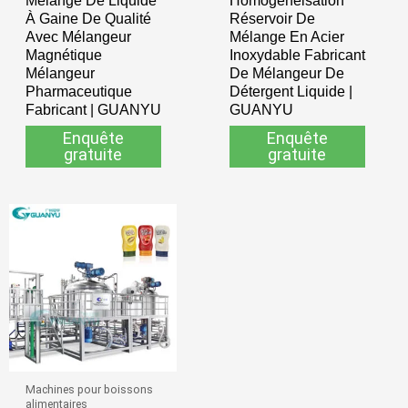
Mélange De Liquide
Homogénéisation
À Gaine De Qualité
Réservoir De
Avec Mélangeur
Mélange En Acier
Magnétique
Inoxydable Fabricant
Mélangeur
De Mélangeur De
Pharmaceutique
Détergent Liquide |
Fabricant | GUANYU
GUANYU
Enquête
Enquête
gratuite
gratuite
Machines pour boissons
alimentaires