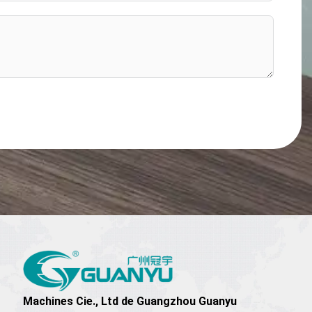
Facebook
YouTube
Tik
Pinterest
Tok
Machines Cie., Ltd de Guangzhou Guanyu