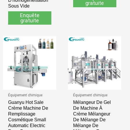
D'homogénéisation
gratuite
Sous Vide
Enquête
gratuite
Équipement chimique
Équipement chimique
Guanyu Hot Sale
Mélangeur De Gel
Crème Machine De
De Machine À
Remplissage
Crème Mélangeur
Cosmétique Small
De Mélange De
Automatic Electric
Mélange De