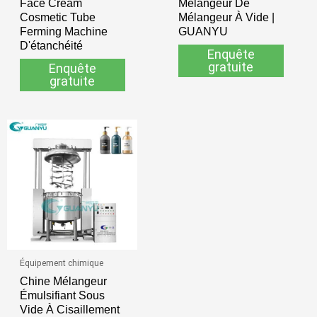
Face Cream
Mélangeur De
Cosmetic Tube
Mélangeur À Vide |
Ferming Machine
GUANYU
D'étanchéité
Enquête
gratuite
Enquête
gratuite
Équipement chimique
Chine Mélangeur
Émulsifiant Sous
Vide À Cisaillement