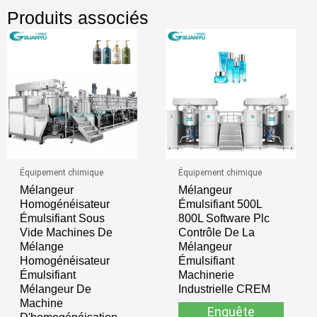
Produits associés
Équipement chimique
Équipement chimique
Mélangeur
Mélangeur
Homogénéisateur
Émulsifiant 500L
Émulsifiant Sous
800L Software Plc
Vide Machines De
Contrôle De La
Mélange
Mélangeur
Homogénéisateur
Émulsifiant
Émulsifiant
Machinerie
Mélangeur De
Industrielle CREM
Machine
Enquête