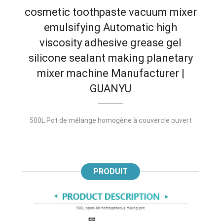
cosmetic toothpaste vacuum mixer
emulsifying Automatic high
viscosity adhesive grease gel
silicone sealant making planetary
mixer machine Manufacturer
|
GUANYU
500L Pot de mélange homogène à couvercle ouvert
PRODUIT