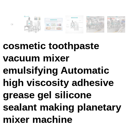
cosmetic toothpaste
vacuum mixer
emulsifying Automatic
high viscosity adhesive
grease gel silicone
sealant making planetary
mixer machine