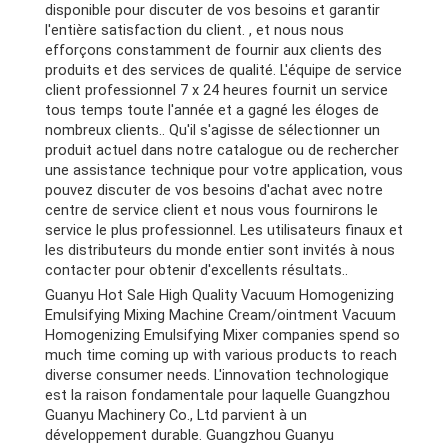
disponible pour discuter de vos besoins et garantir
l'entière satisfaction du client. , et nous nous
efforçons constamment de fournir aux clients des
produits et des services de qualité. L'équipe de service
client professionnel 7 x 24 heures fournit un service
tous temps toute l'année et a gagné les éloges de
nombreux clients.. Qu'il s'agisse de sélectionner un
produit actuel dans notre catalogue ou de rechercher
une assistance technique pour votre application, vous
pouvez discuter de vos besoins d'achat avec notre
centre de service client et nous vous fournirons le
service le plus professionnel. Les utilisateurs finaux et
les distributeurs du monde entier sont invités à nous
contacter pour obtenir d'excellents résultats..
Guanyu Hot Sale High Quality Vacuum Homogenizing
Emulsifying Mixing Machine Cream/ointment Vacuum
Homogenizing Emulsifying Mixer companies spend so
much time coming up with various products to reach
diverse consumer needs
. L'innovation technologique
est la raison fondamentale pour laquelle Guangzhou
Guanyu Machinery Co., Ltd parvient à un
développement durable. Guangzhou Guanyu