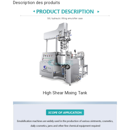
Description des produits
High Shear Mixing Tank