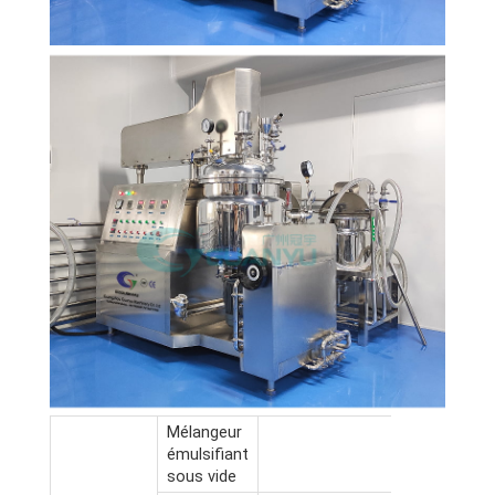
Mélangeur
émulsifiant
sous vide