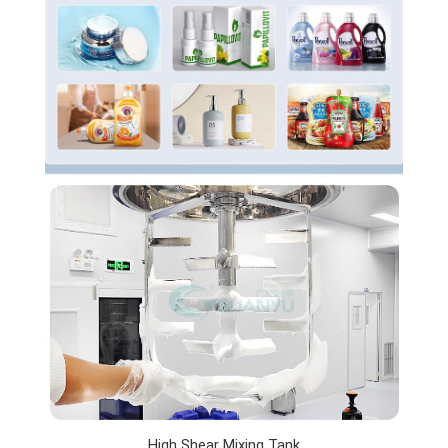
High Shear Mixing Tank