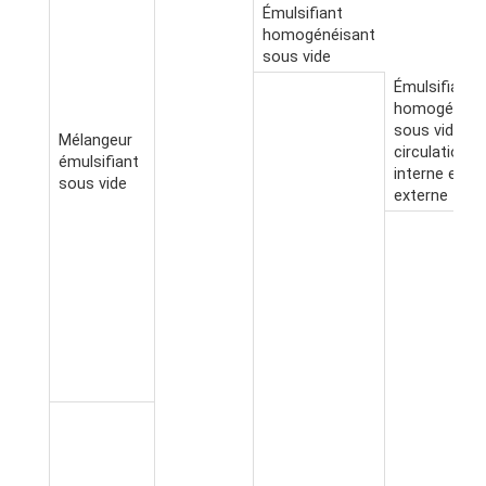
Émulsifiant
homogénéisant
sous vide
Émulsifiant
homogénéis
sous vide à
Mélangeur
circulation
émulsifiant
interne et
sous vide
externe