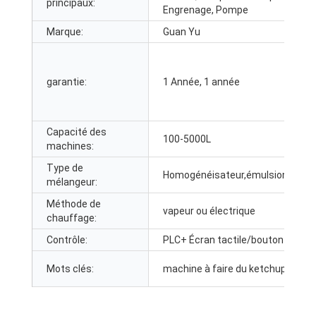
principaux:
Engrenage, Pompe
Marque:
Guan Yu
garantie:
1 Année, 1 année
Capacité des
100-5000L
machines:
Type de
Homogénéisateur,émulsionnant,
mélangeur:
Méthode de
vapeur ou électrique
chauffage:
Contrôle:
PLC+ Écran tactile/bouton
Mots clés:
machine à faire du ketchup