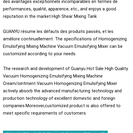
des avantages exceptionnels incomparables en termes de
performances, qualité, apparence, etc.,
and enjoys a good
reputation in the market.High Shear Mixing Tank
GUANYU résume les défauts des produits passés, et les
améliore continuellement.
The specifications of Homogenizing
Emulsifying Mixing Machine Vacuum Emulsifying Mixer can be
customized according to your needs
.
The research and development of Guanyu Hot Sale High Quality
Vacuum Homogenizing Emulsifying Mixing Machine
Cream/ointment Vacuum Homogenizing Emulsifying Mixer
actively absorb the advanced manufacturing technology and
production technology of excellent domestic and foreign
companies.Moreover
,
customized product is also offered to
meet specific requirements of customers
.