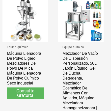
Equipo químico
Equipo químico
Máquina Llenadora
Mezclador De Vacío
De Polvo Ligero
De Dispersión
Mezcladores De
Personalizado, 50L,
Polvo De Mica
Jabón Líquido, Gel
Máquina Llenadora
De Ducha,
De Polvo Químico
Detergente,
Seco Industrial
Mezclador
Cosmético De
Consulta
Alimentos Con
Gratuita
Agitador, Máquina
Mezcladora
Homogeneizadora |