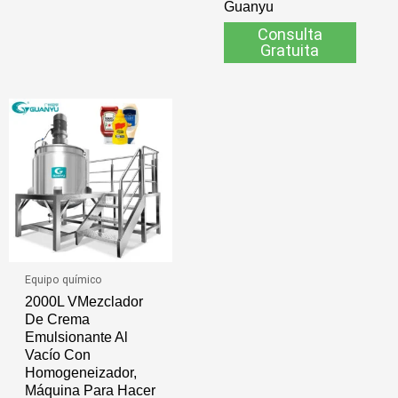
Guanyu
Consulta
Gratuita
Equipo químico
2000L VMezclador
De Crema
Emulsionante Al
Vacío Con
Homogeneizador,
Máquina Para Hacer