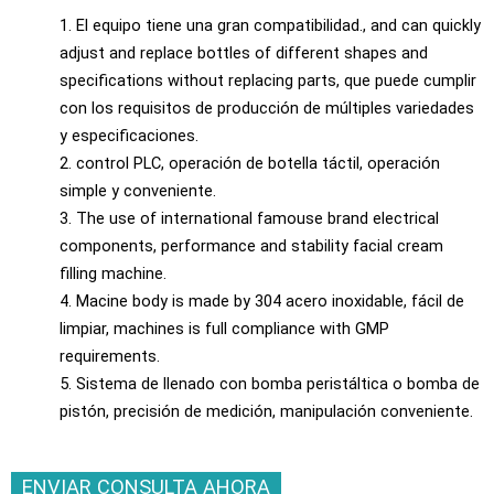
1. El equipo tiene una gran compatibilidad.,
and can quickly
adjust and replace bottles of different shapes and
specifications without replacing parts
, que puede cumplir
con los requisitos de producción de múltiples variedades
y especificaciones.
2. control PLC, operación de botella táctil, operación
simple y conveniente.
3.
The use of international famouse brand electrical
components
,
performance and stability facial cream
filling machine
.
4.
Macine body is made by
304 acero inoxidable, fácil de
limpiar,
machines is full compliance with GMP
requirements
.
5. Sistema de llenado con bomba peristáltica o bomba de
pistón, precisión de medición, manipulación conveniente.
ENVIAR CONSULTA AHORA