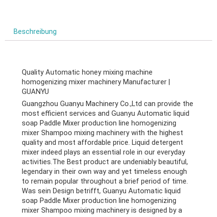
Beschreibung
Quality Automatic honey mixing machine
homogenizing mixer machinery Manufacturer
|
GUANYU
Guangzhou Guanyu Machinery Co.,Ltd can provide the
most efficient services and Guanyu Automatic liquid
soap Paddle Mixer production line homogenizing
mixer Shampoo mixing machinery with the highest
quality and most affordable price
.
Liquid detergent
mixer indeed plays an essential role in our everyday
activities.The Best product are undeniably beautiful
,
legendary in their own way and yet timeless enough
to remain popular throughout a brief period of time
.
Was sein Design betrifft,
Guanyu Automatic liquid
soap Paddle Mixer production line homogenizing
mixer Shampoo mixing machinery is designed by a