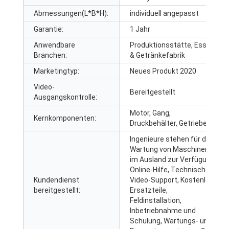
Abmessungen(L*B*H):
individuell angepasst
Garantie:
1 Jahr
Anwendbare
Produktionsstätte, Essen
Branchen:
& Getränkefabrik
Marketingtyp:
Neues Produkt 2020
Video-
Bereitgestellt
Ausgangskontrolle:
Motor, Gang,
Kernkomponenten:
Druckbehälter, Getriebe
Ingenieure stehen für die
Wartung von Maschinen
im Ausland zur Verfügung,
Online-Hilfe, Technischer
Kundendienst
Video-Support, Kostenlose
bereitgestellt:
Ersatzteile,
Feldinstallation,
Inbetriebnahme und
Schulung, Wartungs- und