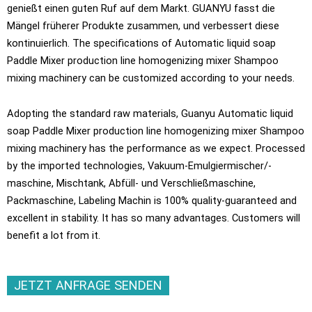
genießt einen guten Ruf auf dem Markt. GUANYU fasst die
Mängel früherer Produkte zusammen, und verbessert diese
kontinuierlich.
The specifications of Automatic liquid soap
Paddle Mixer production line homogenizing mixer Shampoo
mixing machinery can be customized according to your needs
.
Adopting the standard raw materials
,
Guanyu Automatic liquid
soap Paddle Mixer production line homogenizing mixer Shampoo
mixing machinery has the performance as we expect
.
Processed
by the imported technologies
, Vakuum-Emulgiermischer/-
maschine, Mischtank, Abfüll- und Verschließmaschine,
Packmaschine,
Labeling Machin is
100%
quality-guaranteed and
excellent in stability
.
It has so many advantages
.
Customers will
benefit a lot from it
.
JETZT ANFRAGE SENDEN