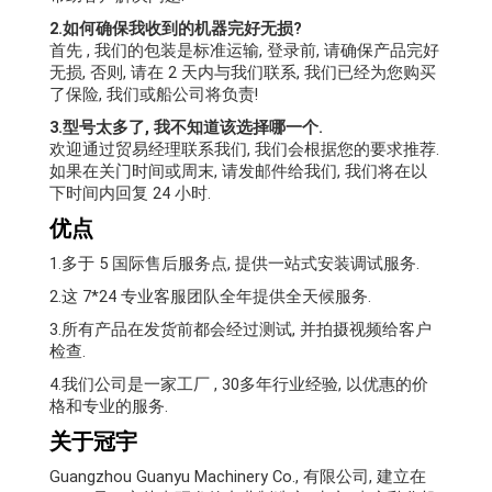
2.如何确保我收到的机器完好无损?
首先 , 我们的包装是标准运输, 登录前, 请确保产品完好
无损, 否则, 请在 2 天内与我们联系, 我们已经为您购买
了保险, 我们或船公司将负责!
3.型号太多了, 我不知道该选择哪一个.
欢迎通过贸易经理联系我们, 我们会根据您的要求推荐.
如果在关门时间或周末, 请发邮件给我们, 我们将在以
下时间内回复 24 小时.
优点
1.多于 5 国际售后服务点, 提供一站式安装调试服务.
2.这 7*24 专业客服团队全年提供全天候服务.
3.所有产品在发货前都会经过测试, 并拍摄视频给客户
检查.
4.我们公司是一家工厂 , 30多年行业经验, 以优惠的价
格和专业的服务.
关于冠宇
Guangzhou Guanyu Machinery Co., 有限公司, 建立在