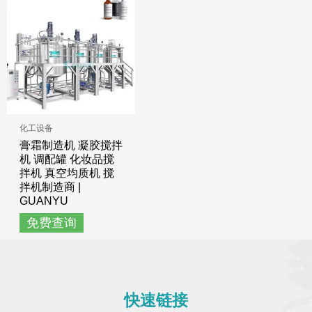
化工设备
膏霜制造机 凝胶搅拌
机 调配罐 化妆品搅
拌机 真空均质机 搅
拌机制造商 |
GUANYU
免费查询
快速链接