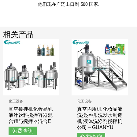
他们现在广泛出口到 500 国家.
相关产品
化工设备
化工设备
真空搅拌机化妆品乳
真空均质机 化妆品液
液汁饮料搅拌容器混
洗搅拌机 洗发水制造
合罐与搅拌器混合E
机 液体洗涤剂搅拌机
公司 – GUANYU
免费查询
免费查询