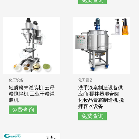
化工设备
化工设备
轻质粉末灌装机 云母
洗手液皂制造设备供
粉搅拌机 工业干粉灌
应商 搅拌器混合罐
装机
化妆品膏霜制造机 搅
拌容器设备
免费查询
免费查询