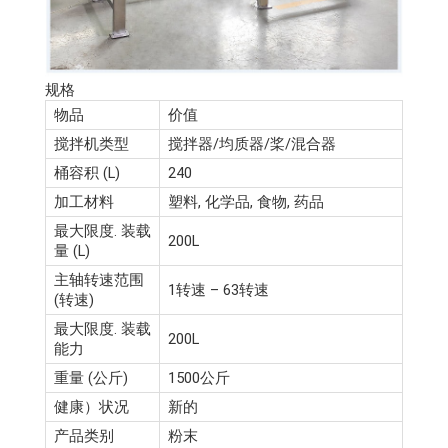
规格
物品
价值
搅拌机类型
搅拌器/均质器/桨/混合器
桶容积 (L)
240
加工材料
塑料, 化学品, 食物, 药品
最大限度. 装载
200L
量 (L)
主轴转速范围
1转速 – 63转速
(转速)
最大限度. 装载
200L
能力
重量 (公斤)
1500公斤
健康）状况
新的
产品类别
粉末