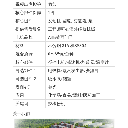
视频出库检验
假如
核心部件保修
1 年
核心组件
发动机, 齿轮, 变速箱, 泵
提供售后服务
工程师可在海外维修机械
电机品牌
ABB或西门子
材料
不锈钢 316 和SS304
混合旋转
0〜65转/分钟
核心部件
搅拌电机/减速机/均质器/温度计
可选组件 1
电热棒/蒸汽发生器/变频器
可选组件 2
吸水泵/储罐
表面处理
抛光
应用
化学品/食品/塑料/医药加工
关键词
辣椒粉机
关于我们