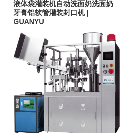
液体袋灌装机自动洗面奶洗面奶
牙膏铝软管灌装封口机 |
GUANYU