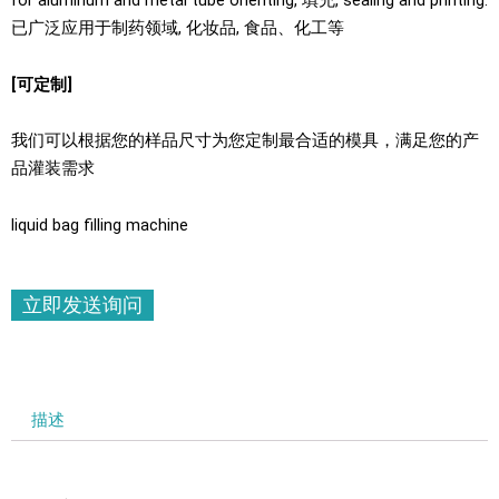
for aluminum and metal tube orienting
, 填充,
sealing and printing
.
已广泛应用于制药领域, 化妆品, 食品、化工等
[可定制]
我们可以根据您的样品尺寸为您定制最合适的模具，满足您的产
品灌装需求
liquid bag filling machine
立即发送询问
描述