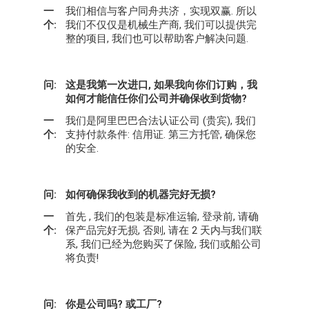
一
我们相信与客户同舟共济，实现双赢. 所以
个:
我们不仅仅是机械生产商, 我们可以提供完
整的项目, 我们也可以帮助客户解决问题.
问:
这是我第一次进口, 如果我向你们订购，我
如何才能信任你们公司并确保收到货物?
一
我们是阿里巴巴合法认证公司 (贵宾), 我们
个:
支持付款条件: 信用证. 第三方托管, 确保您
的安全.
问:
如何确保我收到的机器完好无损?
一
首先 , 我们的包装是标准运输, 登录前, 请确
个:
保产品完好无损, 否则, 请在 2 天内与我们联
系, 我们已经为您购买了保险, 我们或船公司
将负责!
问:
你是公司吗? 或工厂?