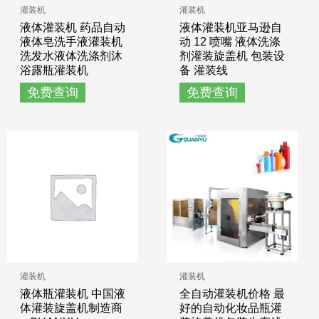
灌装机
灌装机
液体灌装机 药品自动
液体灌装机亚马逊自
液体皂洗手液灌装机
动 12 喷嘴 液体洗涤
洗发水液体洗涤剂沐
剂灌装旋盖机 包装设
浴露瓶灌装机
备 灌装线
免费查询
免费查询
灌装机
灌装机
液体瓶灌装机 中国液
全自动灌装机价格 最
体灌装旋盖机制造商
好的自动化妆品瓶灌