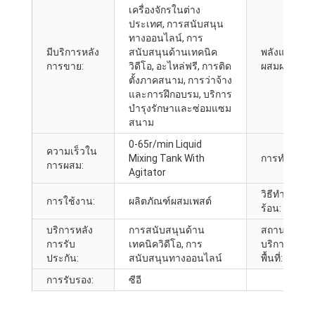
เครื่องจักรในต่าง
ประเทศ, การสนับสนุน
ทางออนไลน์, การ
มีบริการหลัง
สนับสนุนด้านเทคนิค
พลังแห่งการ
การขาย:
วิดีโอ, อะไหล่ฟรี, การติด
ผสมผสาน:
ตั้งภาคสนาม, การว่าจ้าง
และการฝึกอบรม, บริการ
บำรุงรักษาและซ่อมแซม
สนาม
0-65
r/min Liquid
ความเร็วใน
Mixing Tank With
การทำงาน:
การผสม:
Agitator
วิธีทำความ
การใช้งาน:
ผลิตภัณฑ์ผสมเพสต์
ร้อน:
บริการหลัง
การสนับสนุนด้าน
สถานที่ให้
การรับ
เทคนิควิดีโอ, การ
บริการใน
ประกัน:
สนับสนุนทางออนไลน์
พื้นที่:
การรับรอง:
ซีอี