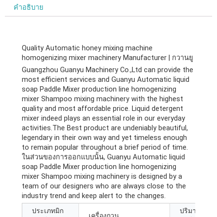
คำอธิบาย
Quality Automatic honey mixing machine
homogenizing mixer machinery Manufacturer
| กวานยู
Guangzhou Guanyu Machinery Co.,Ltd can provide the
most efficient services and Guanyu Automatic liquid
soap Paddle Mixer production line homogenizing
mixer Shampoo mixing machinery with the highest
quality and most affordable price
.
Liquid detergent
mixer indeed plays an essential role in our everyday
activities.The Best product are undeniably beautiful
,
legendary in their own way and yet timeless enough
to remain popular throughout a brief period of time
.
ในส่วนของการออกแบบนั้น,
Guanyu Automatic liquid
soap Paddle Mixer production line homogenizing
mixer Shampoo mixing machinery is designed by a
team of our designers who are always close to the
industry trend and keep alert to the changes
.
ประเภทมิก
ปริมาณ
เครื่องกวน