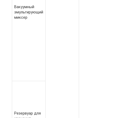
Вакуумный
эмульгирующий
миксер
Резервуар для