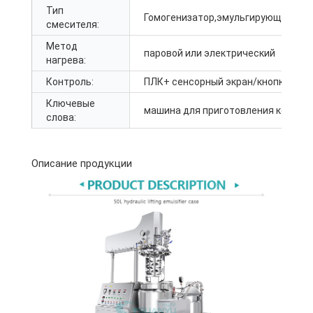
Тип
Гомогенизатор,эмульгирующий,См
смесителя:
Метод
паровой или электрический
нагрева:
Контроль:
ПЛК+ сенсорный экран/кнопка
Ключевые
машина для приготовления кетчуп
слова:
Описание продукции