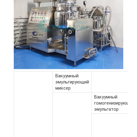
Вакуумный
эмульгирующий
миксер
Вакуумный
гомогенизирующий
эмульгатор