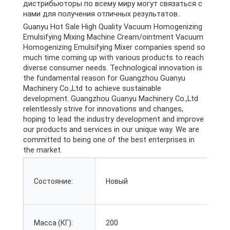
дистрибьюторы по всему миру могут связаться с
нами для получения отличных результатов..
Guanyu Hot Sale High Quality Vacuum Homogenizing
Emulsifying Mixing Machine Cream/ointment Vacuum
Homogenizing Emulsifying Mixer companies spend so
much time coming up with various products to reach
diverse consumer needs
.
Technological innovation is
the fundamental reason for Guangzhou Guanyu
Machinery Co.,Ltd to achieve sustainable
development
.
Guangzhou Guanyu Machinery Co.,Ltd
relentlessly strive for innovations and changes
,
hoping to lead the industry development and improve
our products and services in our unique way
.
We are
committed to being one of the best enterprises in
the market
.
Состояние:
Новый
Масса (КГ):
200