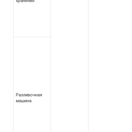
хранения
Разливочная
машина