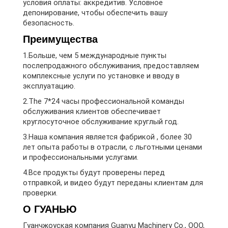
условия оплаты: аккредитив. Условное
депонирование, чтобы обеспечить вашу
безопасность.
Преимущества
1.Больше, чем 5 международные пункты
послепродажного обслуживания, предоставляем
комплексные услуги по установке и вводу в
эксплуатацию.
2.
The
7*24 часы профессиональной команды
обслуживания клиентов обеспечивает
круглосуточное обслуживание круглый год.
3.Наша компания является фабрикой , более 30
лет опыта работы в отрасли, с льготными ценами
и профессиональными услугами.
4.Все продукты будут проверены перед
отправкой, и видео будут переданы клиентам для
проверки.
О ГУАНЬЮ
Гуанчжоуская компания Guanyu Machinery Co., ООО,