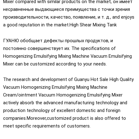
Mixer compared with similar products on the market
, он имеет
несравненные выдающиеся преимущества с точки зрения
производительности, качество, появление, и т. д.,
and enjoys
a good reputation in the market.High Shear Mixing Tank
ГУАНЮ обобщает дефекты прошлых продуктов, и
постоянно совершенствует их.
The specifications of
Homogenizing Emulsifying Mixing Machine Vacuum Emulsifying
Mixer can be customized according to your needs
.
The research and development of Guanyu Hot Sale High Quality
Vacuum Homogenizing Emulsifying Mixing Machine
Cream/ointment Vacuum Homogenizing Emulsifying Mixer
actively absorb the advanced manufacturing technology and
production technology of excellent domestic and foreign
companies.Moreover
,
customized product is also offered to
meet specific requirements of customers
.