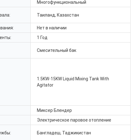
Многофункциональный
зала:
Таиланд, Казахстан
вания:
Нет в наличии
енты:
1 Год
Смесительный бак
1.5
KW-15KW Liquid Mixing Tank With
Agitator
Миксер Блендер
Электрическое паровое отопление
ужбы:
Бангладеш, Таджикистан