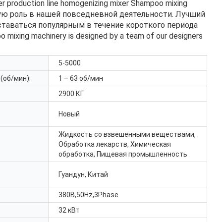
er production line homogenizing mixer Shampoo mixing
ую роль в нашей повседневной деятельности. Лучший
оставаться популярным в течение короткого периода
o mixing machinery is designed by a team of our designers
5-5000
(об/мин):
1 – 63 об/мин
2900 КГ
Новый
Жидкость со взвешенными веществами,
Обработка лекарств, Химическая
обработка, Пищевая промышленность
Гуандун, Китай
380В,50
Hz
,3
Phase
32 кВт