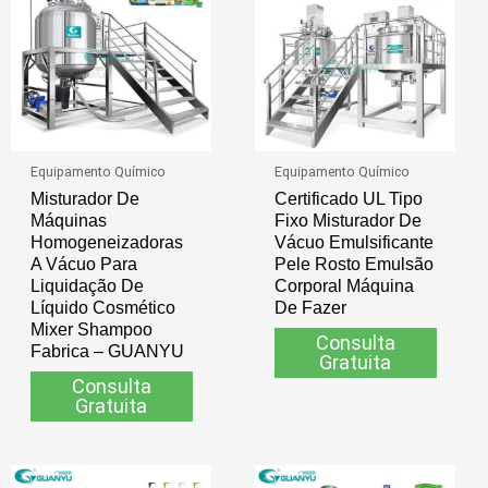
Equipamento Químico
Equipamento Químico
Misturador De
Certificado UL Tipo
Máquinas
Fixo Misturador De
Homogeneizadoras
Vácuo Emulsificante
A Vácuo Para
Pele Rosto Emulsão
Liquidação De
Corporal Máquina
Líquido Cosmético
De Fazer
Mixer Shampoo
Consulta
Fabrica – GUANYU
Gratuita
Consulta
Gratuita