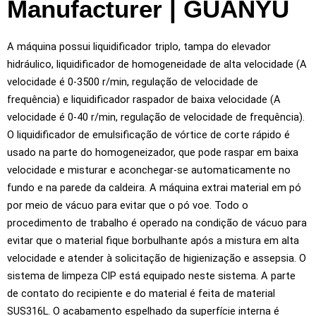
Manufacturer
| GUANYU
A máquina possui liquidificador triplo, tampa do elevador
hidráulico, liquidificador de homogeneidade de alta velocidade (A
velocidade é 0-3500 r/min, regulação de velocidade de
frequência) e liquidificador raspador de baixa velocidade (A
velocidade é 0-40 r/min, regulação de velocidade de frequência).
O liquidificador de emulsificação de vórtice de corte rápido é
usado na parte do homogeneizador, que pode raspar em baixa
velocidade e misturar e aconchegar-se automaticamente no
fundo e na parede da caldeira. A máquina extrai material em pó
por meio de vácuo para evitar que o pó voe. Todo o
procedimento de trabalho é operado na condição de vácuo para
evitar que o material fique borbulhante após a mistura em alta
velocidade e atender à solicitação de higienização e assepsia. O
sistema de limpeza CIP está equipado neste sistema. A parte
de contato do recipiente e do material é feita de material
SUS316L. O acabamento espelhado da superfície interna é