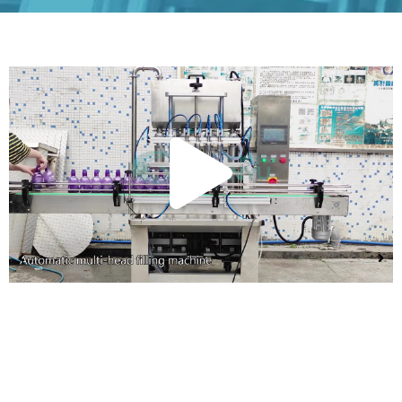
Repr
víde