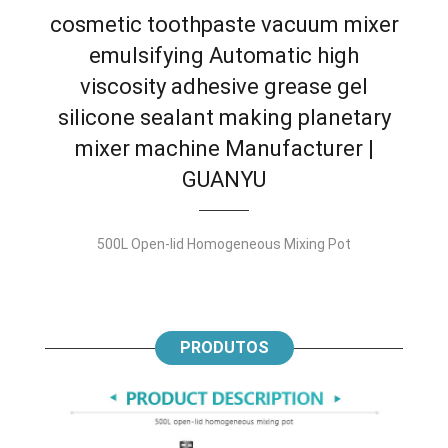
cosmetic toothpaste vacuum mixer
emulsifying Automatic high
viscosity adhesive grease gel
silicone sealant making planetary
mixer machine Manufacturer
|
GUANYU
500
L Open-lid Homogeneous Mixing Pot
PRODUTOS