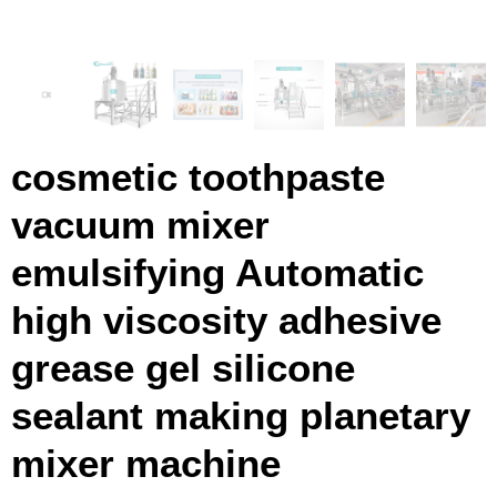
cosmetic toothpaste
vacuum mixer
emulsifying Automatic
high viscosity adhesive
grease gel silicone
sealant making planetary
mixer machine