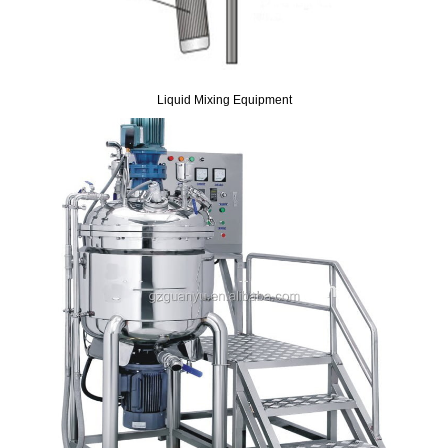
Liquid Mixing Equipment