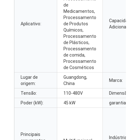
de
Medicamentos,
Processamento
Capacidades
Aplicativo:
de Produtos
Adicionais:
Químicos,
Processamento
de Plásticos,
Processamento
de comida,
Processamento
de Cosméticos
Lugar de
Guangdong,
Marca:
origem:
China
Tensão:
110-480V
Dimensão(L*W*
Poder (kW):
45 kW
garantia:
Principais
Indústrias