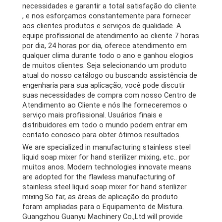
necessidades e garantir a total satisfação do cliente.
, e nos esforçamos constantemente para fornecer
aos clientes produtos e serviços de qualidade. A
equipe profissional de atendimento ao cliente 7 horas
por dia, 24 horas por dia, oferece atendimento em
qualquer clima durante todo o ano e ganhou elogios
de muitos clientes. Seja selecionando um produto
atual do nosso catálogo ou buscando assistência de
engenharia para sua aplicação, você pode discutir
suas necessidades de compra com nosso Centro de
Atendimento ao Cliente e nós lhe forneceremos o
serviço mais profissional. Usuários finais e
distribuidores em todo o mundo podem entrar em
contato conosco para obter ótimos resultados.
We are specialized in manufacturing stainless steel
liquid soap mixer for hand sterilizer mixing
, etc.. por
muitos anos.
Modern technologies innovate means
are adopted for the flawless manufacturing of
stainless steel liquid soap mixer for hand sterilizer
mixing.So far
, as áreas de aplicação do produto
foram ampliadas para o Equipamento de Mistura.
Guangzhou Guanyu Machinery Co.,Ltd will provide