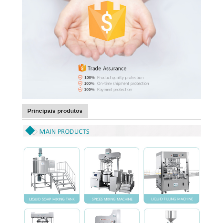
Principais produtos