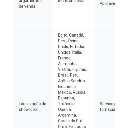
argumentos
Multifuncional
Aplicáveis:
de venda:
Egito, Canadá,
Peru, Reino
Unido, Estados
Unidos, Itália,
França,
Alemanha,
Vietnã, Filipinas,
Brasil, Peru,
Arábia Saudita,
Indonésia,
México, Rússia,
Espanha,
Localização do
Tailândia,
Serviço pós-ve
showroom:
Quênia,
fornecido:
Argentina,
Coreia do Sul,
Chile, Emirados