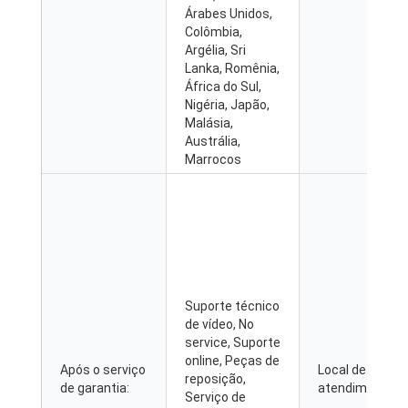
Árabes Unidos,
Colômbia,
Argélia, Sri
Lanka, Romênia,
África do Sul,
Nigéria, Japão,
Malásia,
Austrália,
Marrocos
Suporte técnico
de vídeo,
No
service
, Suporte
online, Peças de
Após o serviço
Local de
reposição,
de garantia:
atendimento lo
Serviço de