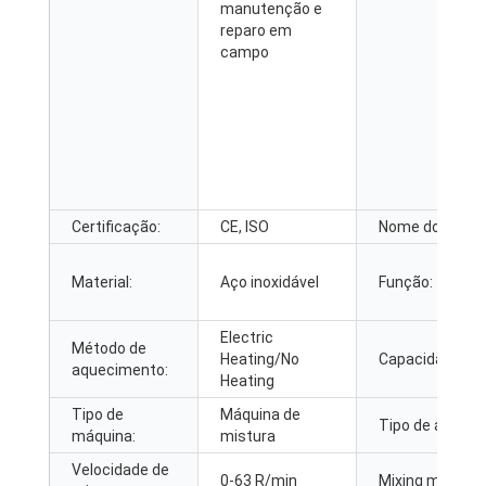
manutenção e
reparo em
campo
Certificação:
CE, ISO
Nome do Produ
Material:
Aço inoxidável
Função:
Electric
Método de
Heating/No
Capacidade:
aquecimento:
Heating
Tipo de
Máquina de
Tipo de agitado
máquina:
mistura
Velocidade de
0-63 R/min
Mixing motor
: