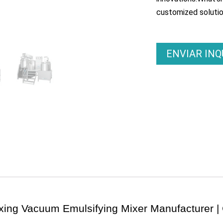
customized solutio
ENVIAR INQ
xing Vacuum Emulsifying Mixer Manufacturer
|