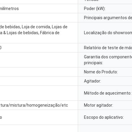
ilímetros
Poder (kW):
Principais argumentos de
de bebidas, Loja de comida, Lojas de
 & Lojas de bebidas, Fábrica de
Localização do showroo
0
Relatório de teste de má
Garantia dos component
principais:
Nome do Produto:
Agitador:
Método de aquecimento:
tura/mistura/homogeneização/etc
Motor agitador:
co
Escopo do aplicativo: