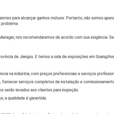
entes para alcançar ganhos mútuos. Portanto, não somos apen
 problema.
Manager, nós recomendaremos de acordo com sua exigência. Se 
rovíncia de Jiangsu. E temos a sala de exposições em Guangzho
cia na indústria, com preços preferenciais e serviços profission
s, fornecer serviços completos de instalação e comissionamento
os serão levados aos clientes para inspeção.
v, a qualidade é garantida.