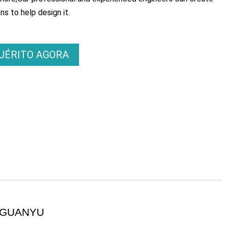
ns to help design it
.
UÉRITO AGORA
 GUANYU