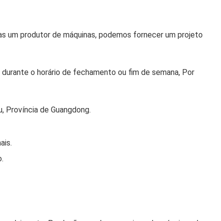
as um produtor de máquinas, podemos fornecer um projeto
durante o horário de fechamento ou fim de semana, Por
u, Província de Guangdong.
ais.
.