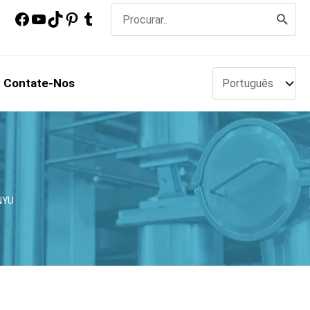
Procurar:
Contate-Nos
NYU