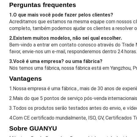
Perguntas frequentes
1.O que mais você pode fazer pelos clientes?
Acreditamos que estamos na mesma equipe com nossos cli
completo, também podemos ajudar os clientes a resolver o
2.Existem muitos modelos, não sei qual escolher.
Bem-vindo a entrar em contato conosco através do Trade 
favor, envie-nos um e-mail, responderemos dentro 24 horas.
3.Você é uma empresa? ou uma fábrica?
Nós temos uma fábrica, nossa fábrica está em Yangzhou, P
Vantagens
1.Nossa empresa é uma fábrica , mais de 30 anos de experiên
2.Mais do que 5 pontos de serviço pós-venda internacionai
3.Todos os produtos serão testados antes do envio, e víde
4.Com CE certificado mundialmente, ISO, GV, Certificados Tu
Sobre GUANYU