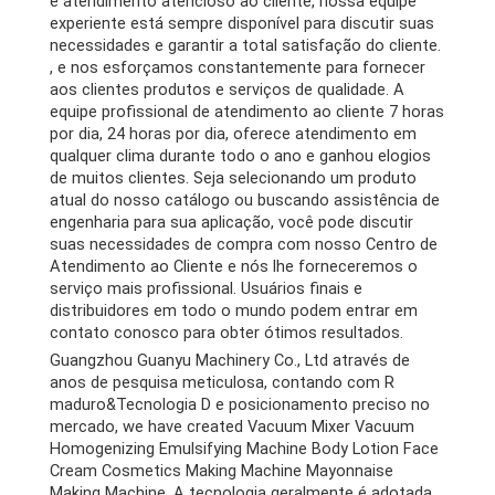
e atendimento atencioso ao cliente, nossa equipe
experiente está sempre disponível para discutir suas
necessidades e garantir a total satisfação do cliente.
, e nos esforçamos constantemente para fornecer
aos clientes produtos e serviços de qualidade. A
equipe profissional de atendimento ao cliente 7 horas
por dia, 24 horas por dia, oferece atendimento em
qualquer clima durante todo o ano e ganhou elogios
de muitos clientes. Seja selecionando um produto
atual do nosso catálogo ou buscando assistência de
engenharia para sua aplicação, você pode discutir
suas necessidades de compra com nosso Centro de
Atendimento ao Cliente e nós lhe forneceremos o
serviço mais profissional. Usuários finais e
distribuidores em todo o mundo podem entrar em
contato conosco para obter ótimos resultados.
Guangzhou Guanyu Machinery Co., Ltd através de
anos de pesquisa meticulosa, contando com R
maduro&Tecnologia D e posicionamento preciso no
mercado,
we have created Vacuum Mixer Vacuum
Homogenizing Emulsifying Machine Body Lotion Face
Cream Cosmetics Making Machine Mayonnaise
Making Machine
. A tecnologia geralmente é adotada