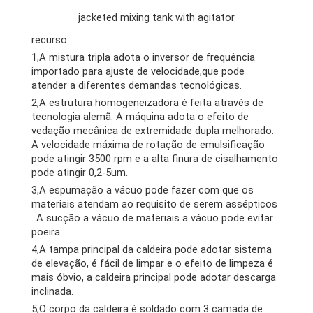
jacketed mixing tank with agitator
recurso
1,A mistura tripla adota o inversor de frequência
importado para ajuste de velocidade,que pode
atender a diferentes demandas tecnológicas.
2,A estrutura homogeneizadora é feita através de
tecnologia alemã. A máquina adota o efeito de
vedação mecânica de extremidade dupla melhorado.
A velocidade máxima de rotação de emulsificação
pode atingir 3500 rpm e a alta finura de cisalhamento
pode atingir 0,2-5um.
3,A espumação a vácuo pode fazer com que os
materiais atendam ao requisito de serem assépticos
. A sucção a vácuo de materiais a vácuo pode evitar
poeira.
4,A tampa principal da caldeira pode adotar sistema
de elevação, é fácil de limpar e o efeito de limpeza é
mais óbvio, a caldeira principal pode adotar descarga
inclinada.
5,O corpo da caldeira é soldado com 3 camada de