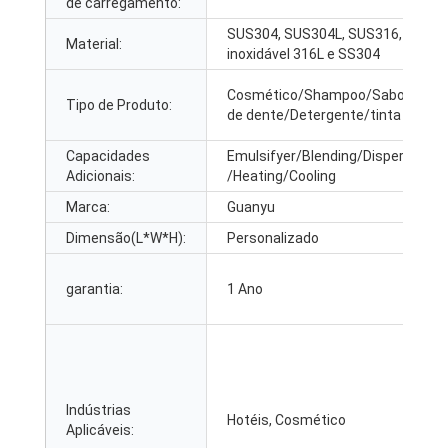
de carregamento:
SUS304, SUS304L, SUS316, SUS31
Material:
inoxidável 316L e SS304
Cosmético/Shampoo/Sabonete/
Tipo de Produto:
de dente/Detergente/tinta
Capacidades
Emulsifyer/Blending/Dispersing
Adicionais:
/Heating/Cooling
Marca:
Guanyu
Dimensão(L*W*H):
Personalizado
garantia:
1 Ano
Indústrias
Hotéis, Cosmético
Aplicáveis: