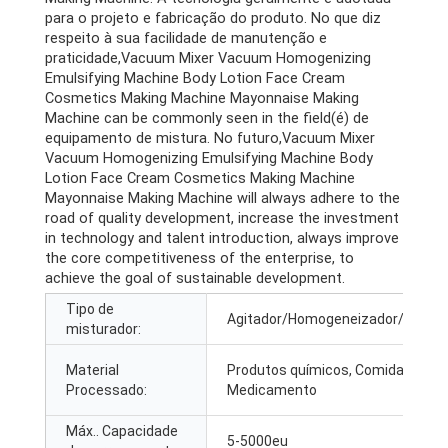
para o projeto e fabricação do produto. No que diz
respeito à sua facilidade de manutenção e
praticidade,
Vacuum Mixer Vacuum Homogenizing
Emulsifying Machine Body Lotion Face Cream
Cosmetics Making Machine Mayonnaise Making
Machine can be commonly seen in the field
(é) de
equipamento de mistura. No futuro,
Vacuum Mixer
Vacuum Homogenizing Emulsifying Machine Body
Lotion Face Cream Cosmetics Making Machine
Mayonnaise Making Machine will always adhere to the
road of quality development
,
increase the investment
in technology and talent introduction
,
always improve
the core competitiveness of the enterprise
,
to
achieve the goal of sustainable development
.
Tipo de
Agitador/Homogeneizador/Pá/Mis
misturador:
Material
Produtos químicos, Comida,
Processado:
Medicamento
Máx.. Capacidade
5-5000eu