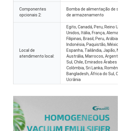
Componentes
Bomba de alimentação de sucção
opcionais 2:
de armazenamento
Egito, Canadá, Peru, Reino Unido, 
Unidos, Itália, França, Alemanha, V
Filipinas, Brasil, Peru, Arábia Saudit
Indonésia, Paquistão, México, Rúss
Local de
Espanha, Tailândia, Japão, Malásia
atendimento local:
Austrália, Marrocos, Argentina, Co
Sul, Chile, Emirados Árabes Unidos
Colômbia, Sri Lanka, Romênia,
Bangladesh, África do Sul, Cazaqu
Ucrânia