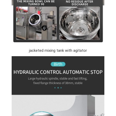
jacketed mixing tank with agitator