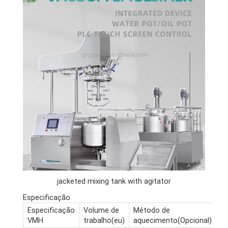
jacketed mixing tank with agitator
Especificação
Especificação
Volume de
Método de
D
VMH
trabalho(eu)
aquecimento(Opcional)
x 