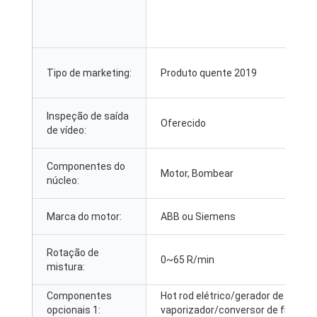
Tipo de marketing:
Produto quente 2019
Inspeção de saída
Oferecido
de vídeo:
Componentes do
Motor, Bombear
núcleo:
Marca do motor:
ABB ou Siemens
Rotação de
0~65 R/min
mistura:
Componentes
Hot rod elétrico/gerador de
opcionais 1:
vaporizador/conversor de frequên